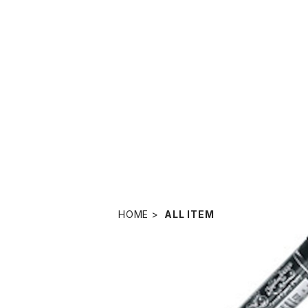
HOME
ALL ITEM