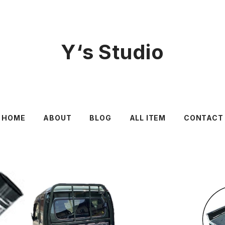
Y‘s Studio
HOME
ABOUT
BLOG
ALL ITEM
CONTACT