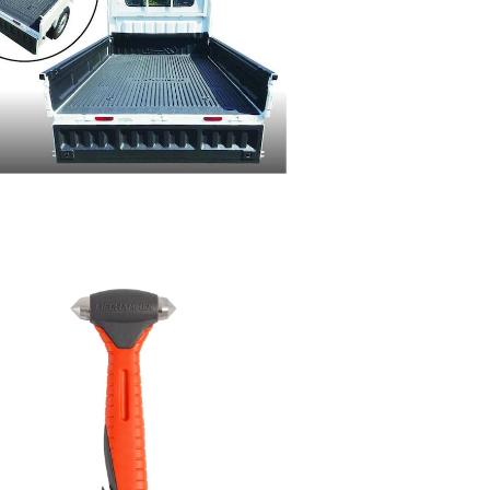
XLINER 軽トラベッドライナー(ユニバ
ーサル仕様)
¥79,200
FE HAMMER PLUS 緊急脱出用ハンマー
¥3,740